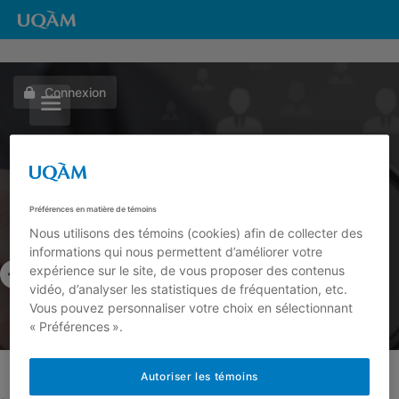
Connexion
Préférences en matière de témoins
Nous utilisons des témoins (cookies) afin de collecter des
informations qui nous permettent d’améliorer votre
Afficher Une Offre
expérience sur le site, de vous proposer des contenus
vidéo, d’analyser les statistiques de fréquentation, etc.
Vous pouvez personnaliser votre choix en sélectionnant
« Préférences ».
Autoriser les témoins